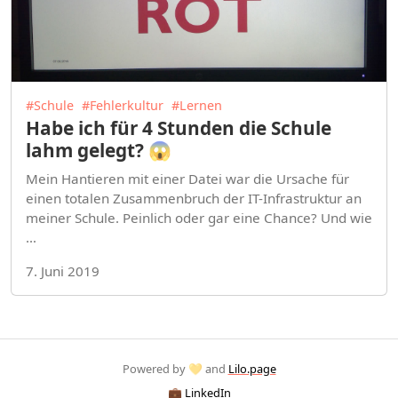
#Schule
#Fehlerkultur
#Lernen
Habe ich für 4 Stunden die Schule
lahm gelegt? 😱
Mein Hantieren mit einer Datei war die Ursache für
einen totalen Zusammenbruch der IT-Infrastruktur an
meiner Schule. Peinlich oder gar eine Chance? Und wie
…
7. Juni 2019
Powered by 💛 and
Lilo.page
💼 LinkedIn